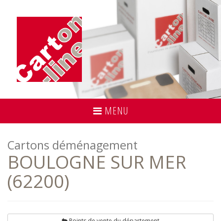
MENU
Cartons déménagement
BOULOGNE SUR MER
(62200)
Points de vente du département