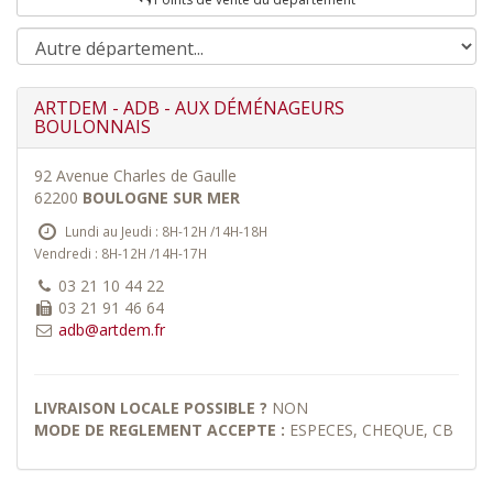
ARTDEM - ADB - AUX DÉMÉNAGEURS
BOULONNAIS
92 Avenue Charles de Gaulle
62200
BOULOGNE SUR MER
Lundi au Jeudi : 8H-12H /14H-18H
Vendredi : 8H-12H /14H-17H
03 21 10 44 22
03 21 91 46 64
adb@artdem.fr
LIVRAISON LOCALE POSSIBLE ?
NON
MODE DE REGLEMENT ACCEPTE :
ESPECES, CHEQUE, CB