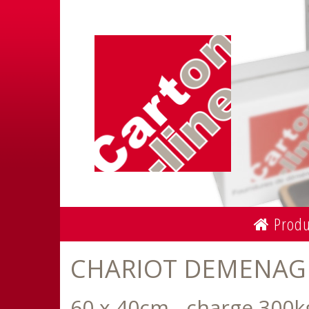
Produ
CHARIOT DEMENAG
60 x 40cm - charge 300k