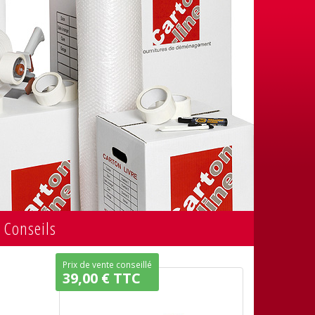
Conseils
Prix de vente conseillé
39,00
€
TTC