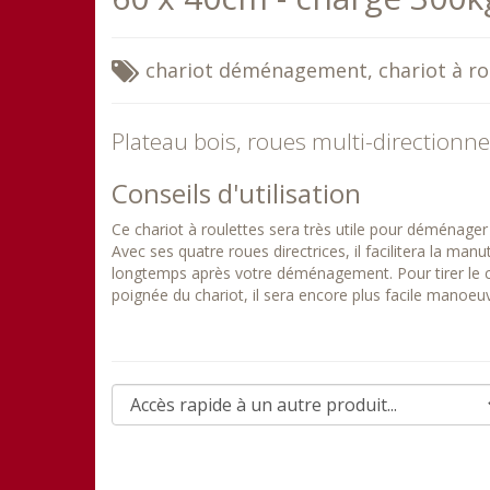
chariot déménagement, chariot à r
Plateau bois, roues multi-directionn
Conseils d'utilisation
Ce chariot à roulettes sera très utile pour déménager
Avec ses quatre roues directrices, il facilitera la ma
longtemps après votre déménagement. Pour tirer le ch
poignée du chariot, il sera encore plus facile manoeuv