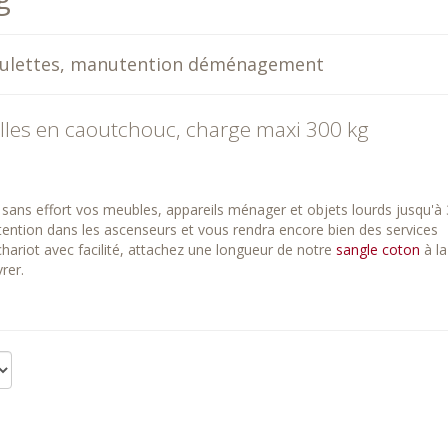
oulettes, manutention déménagement
elles en caoutchouc, charge maxi 300 kg
 sans effort vos meubles, appareils ménager et objets lourds jusqu'à
nutention dans les ascenseurs et vous rendra encore bien des services
ariot avec facilité, attachez une longueur de notre
sangle coton
à la
rer.