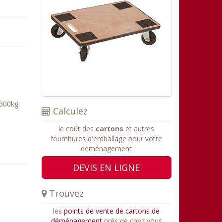
 300kg.
Calculez
le coût des
cartons
et autres
fournitures d'emballage pour votre
déménagement
DEVIS EN LIGNE
Trouvez
les
points de vente de cartons de
déménagement
près de chez vous