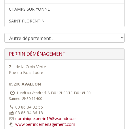
CHAMPS SUR YONNE
SAINT FLORENTIN
PERRIN DÉMÉNAGEMENT
Z.I. de la Croix Verte
Rue du Bois Ladre
89200
AVALLON
Lundi au Vendredi 8H30-12H00/13H30-18H00
Samedi 8H30-11H00
03 86 34 32 55
03 86 34 36 18
dominique.perrin19@wanadoo.fr
www.perrindemenagement.com