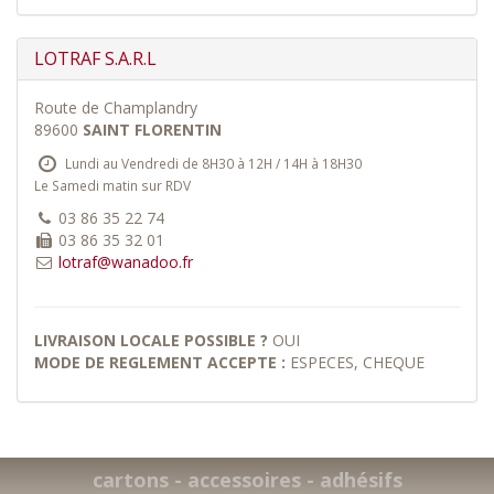
LOTRAF S.A.R.L
Route de Champlandry
89600
SAINT FLORENTIN
Lundi au Vendredi de 8H30 à 12H / 14H à 18H30
Le Samedi matin sur RDV
03 86 35 22 74
03 86 35 32 01
lotraf@wanadoo.fr
LIVRAISON LOCALE POSSIBLE ?
OUI
MODE DE REGLEMENT ACCEPTE :
ESPECES, CHEQUE
cartons - accessoires - adhésifs