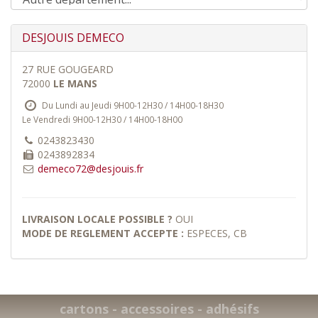
DESJOUIS DEMECO
27 RUE GOUGEARD
72000
LE MANS
Du Lundi au Jeudi 9H00-12H30 / 14H00-18H30
Le Vendredi 9H00-12H30 / 14H00-18H00
0243823430
0243892834
demeco72@desjouis.fr
LIVRAISON LOCALE POSSIBLE ?
OUI
MODE DE REGLEMENT ACCEPTE :
ESPECES, CB
cartons - accessoires - adhésifs