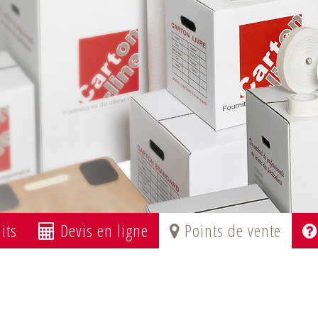
its
Devis en ligne
Points de vente