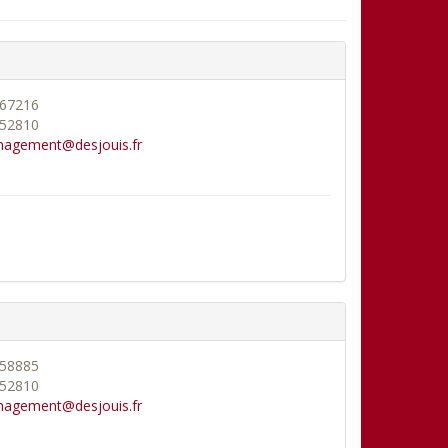
67216
52810
agement@desjouis.fr
58885
52810
agement@desjouis.fr