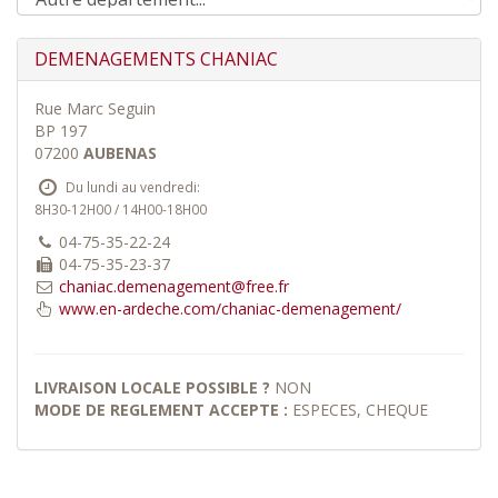
DEMENAGEMENTS CHANIAC
Rue Marc Seguin
BP 197
07200
AUBENAS
Du lundi au vendredi:
8H30-12H00 / 14H00-18H00
04-75-35-22-24
04-75-35-23-37
chaniac.demenagement@free.fr
www.en-ardeche.com/chaniac-demenagement/
LIVRAISON LOCALE POSSIBLE ?
NON
MODE DE REGLEMENT ACCEPTE :
ESPECES, CHEQUE